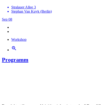
Stralauer Allee 3
Stephan Van Kuyk (Berlin)
Sep
08
Workshop
zoom_in
Programm