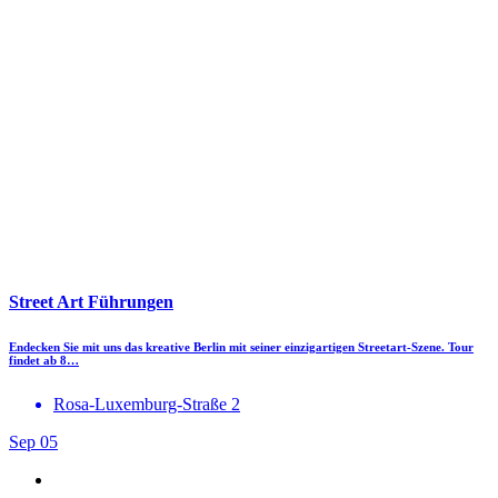
Street Art Führungen
Endecken Sie mit uns das kreative Berlin mit seiner einzigartigen Streetart-Szene. Tour
findet ab 8…
Rosa-Luxemburg-Straße 2
Sep
05