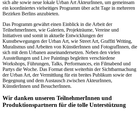
sich alte sowie neue lokale Urban Art AkteurInnen, um gemeinsam
ein koordiniertes vielseitiges Programm über acht Tage in mehreren
Bezirken Berlins anzubieten.
Das Programm gewährt einen Einblick in die Arbeit der
TeilnehmerInnen, wie Galerien, Projekträume, Vereine und
Initiativen und somit in aktuelle Entwicklungen der
Kunstbewegungen der Urban Art, wie Street Art, Graffiti Writing,
Muralismus und Arbeiten von KünstlerInnen und FotografInnen, die
sich mit dem Urbanen auseinandersetzen. Neben den vielen
Ausstellungen und Live Paintings begleiten verschiedene
Workshops, Führungen, Talks, Performances, ein Filmabend und
Partys die Woche. Das Format dient weiterhin der Sichtbarmachung
der Urban Art, der Vermittlung für ein breites Publikum sowie der
Begegnung und dem Austausch zwischen AkteurInnen,
KünstlerInnen und BesucherInnen.
Wir danken unseren TeilnehmerInnen und
Produktionspartnern für die tolle Unterstützung